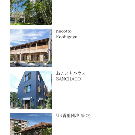
necotto
Koshigaya
ねこともハウス
SANCHACO
UR香里団地 集会室