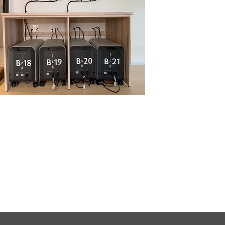
害時の事業継続拠点としての機能
電・備蓄・通信機能を備え、災害時
事業継続と社員支援に対応。