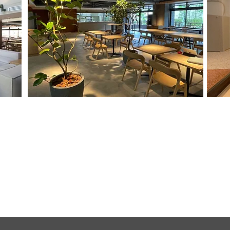
「食」を通じた健康経営の実現
災
栄養管理された食事で健康を支え、地
発
域や家族にも開かれた食堂を運営。
の
ラ