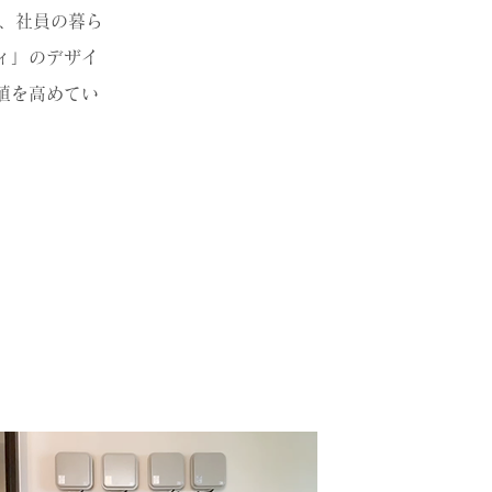
、社員の暮ら
ィ」のデザイ
値を高めてい