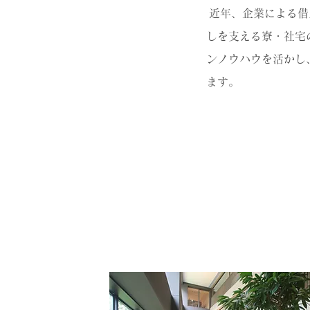
近年、企業による借
しを支える寮・社宅
ンノウハウを活かし
ます。