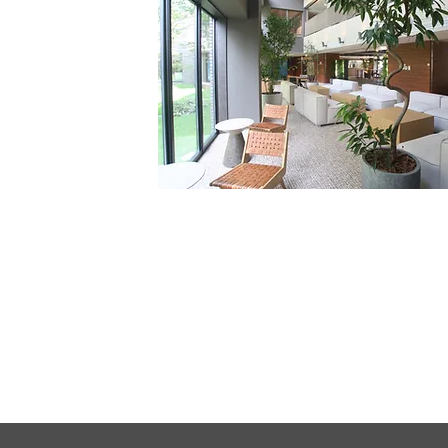
プライバシーを確保しつつ、
豊かな共同生活を実現
共用空間で交流を促しつつ、個のプ
イバシーも守る住環境を提供