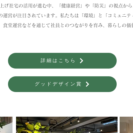
上げ社宅の活用が進む中、「健康経営」や「防災」の視点から
の運営が注目されています。私たちは「環境」と「コミュニテ
、食堂運営などを通じて社員とのつながりを育み、暮らしの価
詳細はこちら
グッドデザイン賞