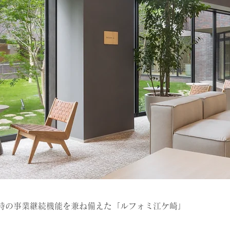
崎
時の事業継続機能を兼ね備えた「ルフォミ江ケ崎」