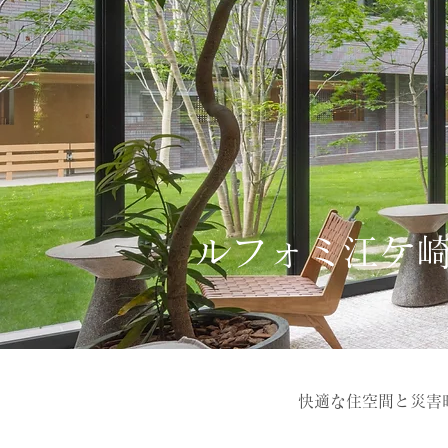
ルフォミ江ケ
快適な住空間と災害