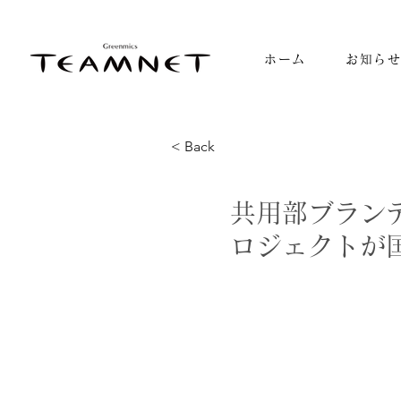
ホーム
お知ら
< Back
共用部ブラン
ロジェクトが