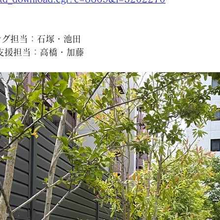
ング担当：石塚・池田
支援担当：高橋・加藤