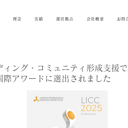
せ
理念
実績
運営拠点
会社概要
お問
ディング・コミュニティ形成支援で
国際アワードに選出されました