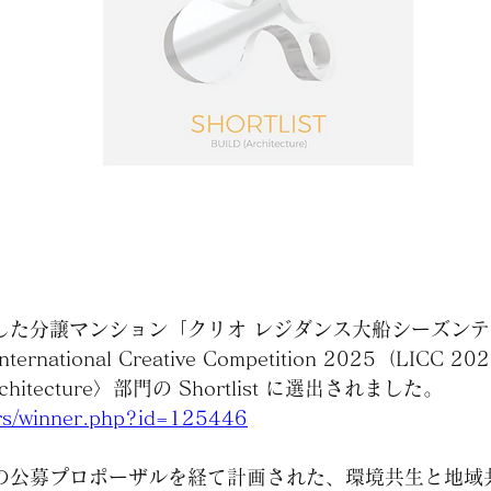
した分譲マンション「クリオ レジダンス大船シーズン
rnational Creative Competition 2025（LIC
〈Architecture〉部門の Shortlist に選出されました。
ners/winner.php?id=125446
の公募プロポーザルを経て計画された、環境共生と地域