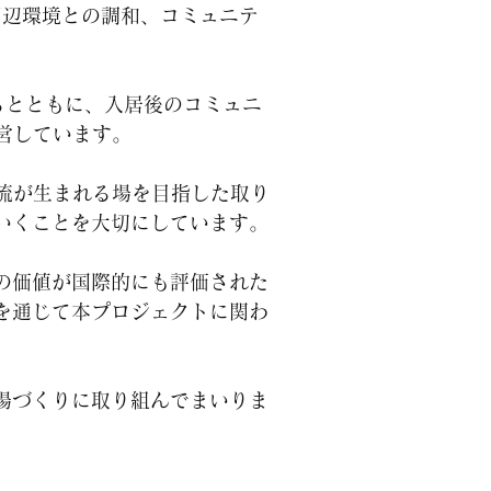
周辺環境との調和、コミュニテ
るとともに、入居後のコミュニ
運営しています。
交流が生まれる場を目指した取り
いくことを大切にしています。
の価値が国際的にも評価された
を通じて本プロジェクトに関わ
場づくりに取り組んでまいりま