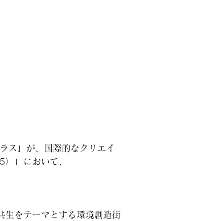
テラス」が、国際的なクリエイ
C 2025）」において、
共生をテーマとする環境創造街