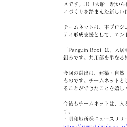
区です。JR「大船」駅か
ィづくりを踏まえた新しい
チームネットは、本プロジ
ティ形成支援として、エント
「Penguin Box」
組みです。共用部を単なる
今回の選出は、建築・自然
ものです。チームネットと
ることができたことを嬉し
今後もチームネットは、人
す。
・明和地所様ニュースリリ
https://www.daiwair.co.