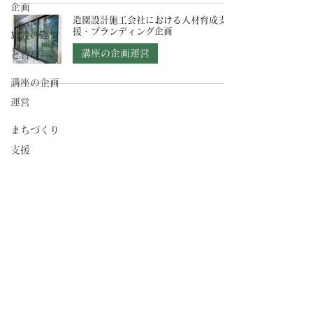
企画
造園設計施工会社における人材育成支
援・ブランディング企画
施設の運営
講座の企画運営
と管理
講座の企画
運営
まちづくり
支援