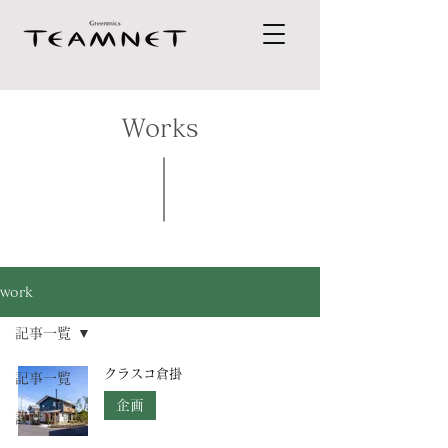
Works
work
記事一覧
クラスコ倉掛
記事一覧
企画
設計